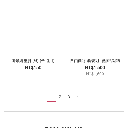
飾帶縫壓腳 (G) (全迴用)
自由曲線 套裝組 (低腳/高腳)
NT$150
NT$1,500
NT$1,600
1
2
3