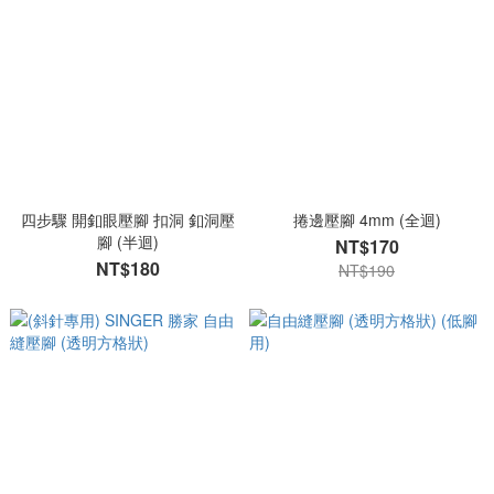
四步驟 開釦眼壓腳 扣洞 釦洞壓
捲邊壓腳 4mm (全迴)
腳 (半迴)
NT$170
NT$180
NT$190