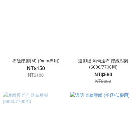
布邊壓腳(M) (9mm專用)
連腳脛 均勻送布 壓線壓腳
(6600/7700用)
NT$150
NT$590
NT$180
NT$650