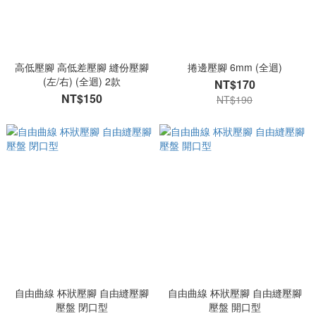
高低壓腳 高低差壓腳 縫份壓腳
捲邊壓腳 6mm (全迴)
(左/右) (全迴) 2款
NT$170
NT$150
NT$190
自由曲線 杯狀壓腳 自由縫壓腳
自由曲線 杯狀壓腳 自由縫壓腳
壓盤 閉口型
壓盤 開口型