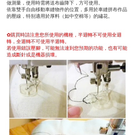
做測量，使用時需將送布齒降下，方可使用。
依靠雙手自由移動車縫物件的位置，多用於車縫拼布作品
的壓線，特别適用於厚料（如中空棉等）的繡花。
✿購買時請注意您所使用的機種，半迴轉不可使用全迴
轉，全迴轉不可使用半迴轉。
若使用錯誤壓腳，可能無法達到您預期的功能，也有可能
造成斷針或是機器損壞。