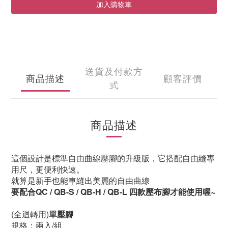
加入購物車
送貨及付款方
商品描述
顧客評價
式
商品描述
這個設計是標準自由曲線壓腳的升級版，
它搭配自由縫專
用尺，更便利快速。
就算是新手也能車縫出美麗的自由曲線
要配合QC / QB-S / QB-H / QB-L 四款壓布腳才能使用喔~
(全迴轉用)
單壓腳
規格：兩入/組