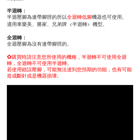
半迴轉：
半迴壓腳為連帶腳脛的所以
全迴轉低腳
機器也可使用。
適用車樂美、勝家、兄弟牌 <半迴轉> 機型。
全迴轉：
全迴壓腳為沒有連帶腳脛的。
✿
購買時請注意您所使用的機種，半迴轉不可使用全迴
轉，全迴轉不可使用半迴轉。
若使用錯誤壓腳，可能無法達到您預期的功能，也有可能
造成斷針或是機器損壞。