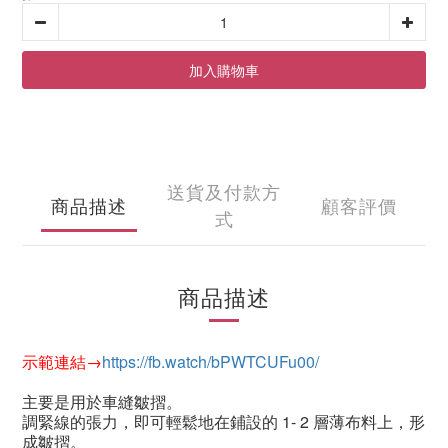
加入購物車
送貨及付款方
商品描述
顧客評價
式
商品描述
示範連結→
https://fb.watch/bPWTCUFu00/
主要是用於車縫皺摺。
調緊線的張力，即可輕鬆地在鋪設的
1- 2
層薄布料上，形
成皺摺。