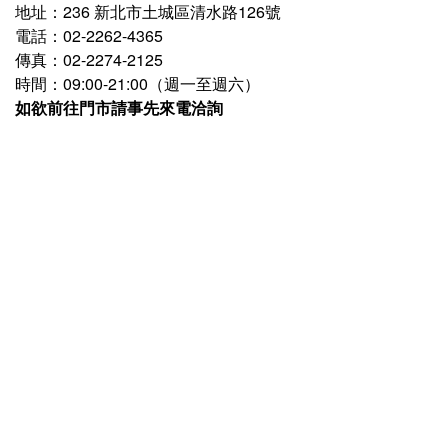
地址
：
236
新北市土城區清水路126號
電話
：
02-2262-4365
傳真
：02-2274-2125
時間
：
09:00-21:00（週一至週六）
如欲前往門市請事先來電洽詢