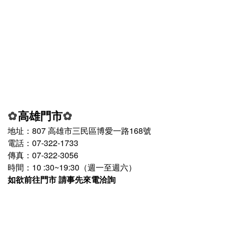
高雄門市
✿
✿
地址：807 高雄市三民區博愛一路168號
電話
：
07-322-1733
傳真
：07-322-3056
時間
：10
:30~19:30
（週一至週六）
如欲前往門市 請事先來電洽詢