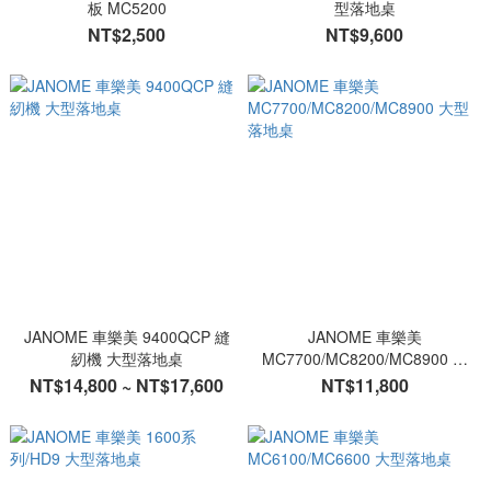
板 MC5200
型落地桌
NT$2,500
NT$9,600
JANOME 車樂美 9400QCP 縫
JANOME 車樂美
紉機 大型落地桌
MC7700/MC8200/MC8900 大
型落地桌
NT$14,800 ~ NT$17,600
NT$11,800