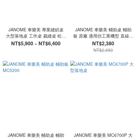
JANOME 車樂美 專業縫紉桌
JANOME 車樂美 輔助桌 輔助
大型落地桌 工作桌 裁縫桌 松芝
板 原廠 適用仿工業機型 直線機
自製 台灣製
(1600系列/HD9)
NT$5,900 ~ NT$6,400
NT$2,380
NT$2,650
JANOME 車樂美 輔助桌 輔助
JANOME 車樂美 MC6700P 大