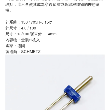
球點，這不會使其成為穿過多層或高線程織物的理想選
擇。
針系統：130 / 705H-J 15x1
針尺寸：4.0 / 100
尺寸：16/100 號車針 ， 4mm
內容物：盒裝/1枚入
國家：德國
製造商：SCHMETZ