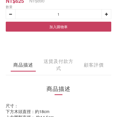
NT$625
NT$890
數量
加入購物車
送貨及付款方
商品描述
顧客評價
式
商品描述
尺寸：
下方木頭直徑
：
約18cm