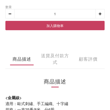
數量
加入購物車
送貨及付款方
商品描述
顧客評價
式
商品描述
<
金屬線
>
適用：歐式刺繡、手工編織、十字繡
規格：一束
25
番
/8
米，分
6
股