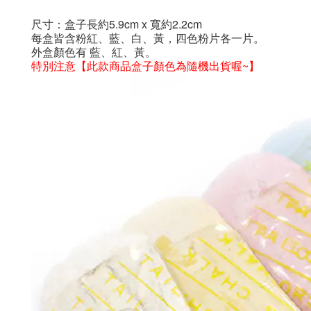
尺寸：盒子長約
5.9cm x
寬約
2.2cm
每盒皆含粉紅、藍、白、黃，四色粉片各一片。
外盒顏色有 藍、紅、黃。
特別注意
【此款商品盒子顏色為隨機出貨喔~】