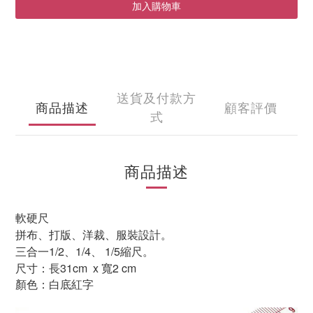
加入購物車
送貨及付款方
商品描述
顧客評價
式
商品描述
軟硬尺
拼布、打版、洋裁、服裝設計。
三合一
1/2
、
1/4
、
1/5
縮尺。
尺寸：長
31
cm
x
寬
2 cm
顏色：白底紅字