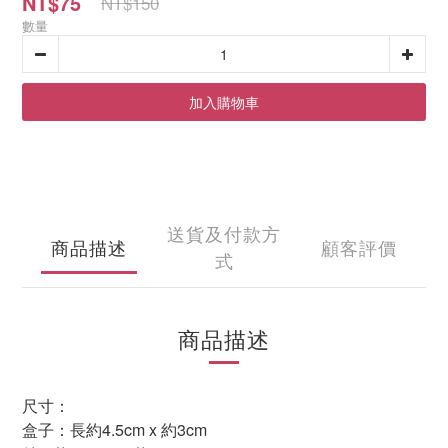
NT$75
NT$150
數量
加入購物車
送貨及付款方
商品描述
顧客評價
式
商品描述
尺寸：
盒子
：
長
約4.5c
m x
約
3cm