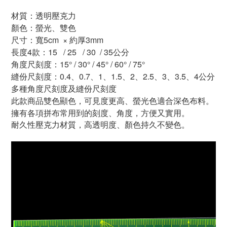
材質：透明壓克力
顏色：螢光、雙色
尺寸：寬
5cm
× 約厚
3mm
長度
4
款：
15
/ 25
/ 30
/ 35
公分
角度尺刻度：15° / 30° / 45° / 60° / 75°
縫份尺刻度：0.4、0.7、1、1.5、2、2.5、3、3.5、4公分
多種角度尺刻度及縫份尺刻度
此款商品雙色顯色，可見度更高、螢光色適合深色布料。
擁有各項拼布常用到的刻度、角度，方便又實用。
耐久性壓克力材質，高透明度、顏色持久不變色。