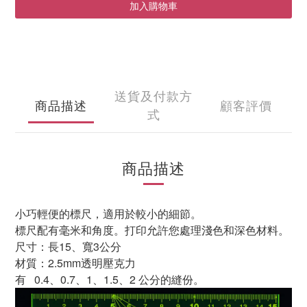
加入購物車
送貨及付款方
商品描述
顧客評價
式
商品描述
小巧輕便的標尺，適用於較小的細節。
標尺配有毫米和角度。打印允許您處理淺色和深色材料。
尺寸：長15、寬3公分
材質：
2.5mm
透明壓克力
有 0.4、0.7、1、1.5、2 公分的縫份。