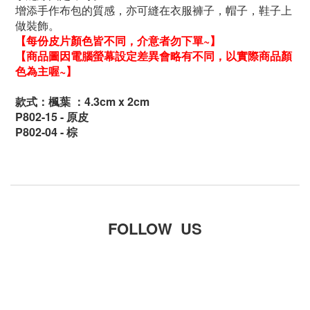
增添手作布包的質感，亦可縫在衣服褲子，帽子，鞋子上
做裝飾。
【每份皮片顏色皆不同，介意者勿下單~】
【商品圖因電腦螢幕設定差異會略有不同，以實際商品顏
色為主喔~】
款式：
楓葉
：4.3
cm x 2cm
P802-15 - 原皮
P802-04 - 棕
FOLLOW US