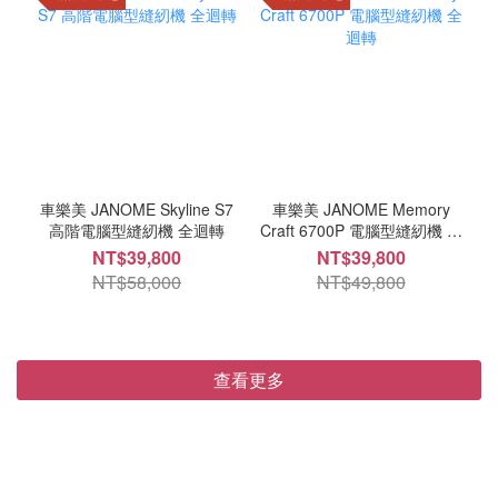
車樂美 JANOME Skyline S7
車樂美 JANOME Memory
高階電腦型縫紉機 全迴轉
Craft 6700P 電腦型縫紉機 全
迴轉
NT$39,800
NT$39,800
NT$58,000
NT$49,800
查看更多