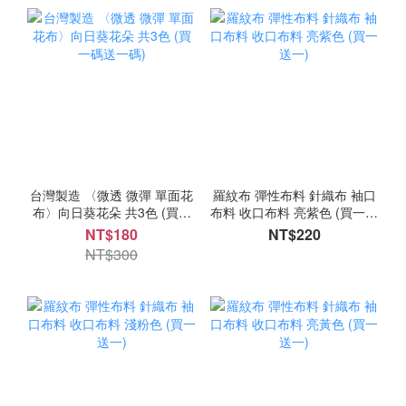
台灣製造 〈微透 微彈 單面花
羅紋布 彈性布料 針織布 袖口
布〉向日葵花朵 共3色 (買一
布料 收口布料 亮紫色 (買一送
碼送一碼)
一)
NT$180
NT$220
NT$300