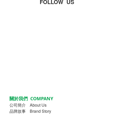
FOLLOW US
關於我們 COMPANY
公司簡介
About Us
品牌故事
Brand Story