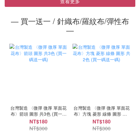
查看更多
― 買一送一 / 針織布/羅紋布/彈性布
―
台灣製造 〈微彈 微厚 單面花
台灣製造 〈微彈 微厚 單面花
布〉箭頭 圖形 共3色 (買一碼
布〉方塊 菱形 線條 圖形 共2
送一碼)
色 (買一碼送一碼)
NT$180
NT$180
NT$300
NT$300