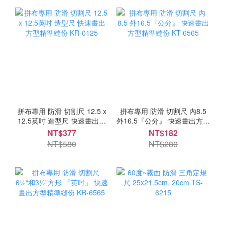
拼布專用 防滑 切割尺 12.5 x
拼布專用 防滑 切割尺 內8.5
12.5英吋 造型尺 快速畫出方
外16.5『公分』 快速畫出方型
型精準縫份 KR-0125
精準縫份 KT-6565
NT$377
NT$182
NT$580
NT$280