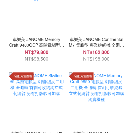
車樂美 JANOME Memory
車樂美 JANOME Continental
Craft 9480QCP 高階電腦型縫
M7 電腦型 專業縫紉機 全迴轉
紉機 A.S.R. (精確針跡感應
紅點設計大獎
NT$79,800
NT$162,000
器）
NT$98,500
NT$198,000
宅配免運優惠
宅配免運優惠