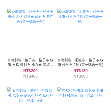
台灣製造〈格子布〉格子布 線
台灣製造〈尼龍布〉格子布 線
條 方格 襯衫布 成衣布 紫紅色
條 條紋布 2款 (買一碼送一碼)
(買一碼送一碼)
NT$200
NT$180
NT$400
NT$300