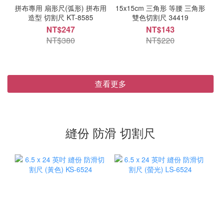
拼布專用 扇形尺(弧形) 拼布用
15x15cm 三角形 等腰 三角形
造型 切割尺 KT-8585
雙色切割尺 34419
NT$247
NT$143
NT$380
NT$220
查看更多
縫份 防滑 切割尺