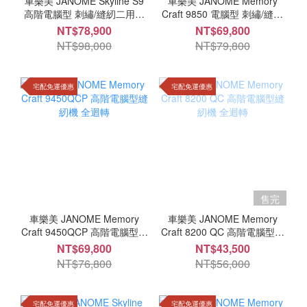
車樂美 JANOME Skyline S9
車樂美 JANOME Memory
高階電腦型 刺繡/縫紉二用機
Craft 9850 電腦型 刺繡/縫紉
全迴轉 首創可收納獨立式刺繡
二用機 全迴轉 首創可收納獨
NT$78,900
NT$69,800
臂 另有打版軟可加購
立式刺繡臂 另有打版軟可加購
NT$98,000
NT$79,800
獨賣機種
宅配免運優惠
宅配免運優惠
售完
車樂美 JANOME Memory
車樂美 JANOME Memory
Craft 9450QCP 高階電腦型縫
Craft 8200 QC 高階電腦型縫
紉機 全迴轉
紉機 全迴轉
NT$69,800
NT$43,500
NT$76,800
NT$56,000
宅配免運優惠
宅配免運優惠