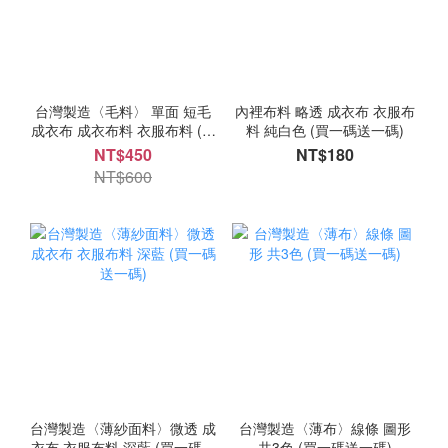
台灣製造〈毛料〉 單面 短毛
內裡布料 略透 成衣布 衣服布
成衣布 成衣布料 衣服布料 (買
料 純白色 (買一碼送一碼)
一碼送一碼)
NT$450
NT$180
NT$600
台灣製造〈薄紗面料〉微透 成
台灣製造〈薄布〉線條 圖形
衣布 衣服布料 深藍 (買一碼送
共3色 (買一碼送一碼)