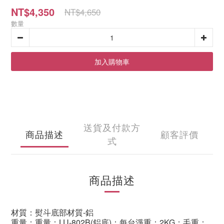
NT$4,350
NT$4,650
數量
加入購物車
送貨及付款方
商品描述
顧客評價
式
商品描述
材質：熨斗底部材質-鋁
重量：重量：LU-802B(鋁底)：每台淨重：2KG；毛重：