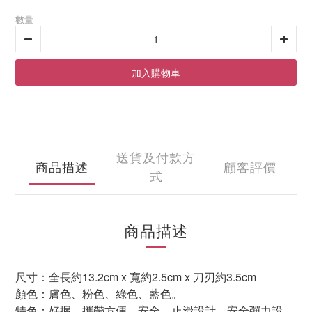
數量
加入購物車
送貨及付款方
商品描述
顧客評價
式
商品描述
尺寸：全長約
13.2cm
x
寬約
2.5cm
x
刀刃約
3.5cm
顏色：膚色、粉色、綠色、藍色。
特色：好握、攜帶方便、安全、止滑設計、安全彈力設