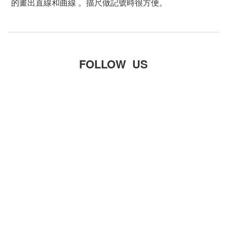
的畫出直線和曲線 。描尺做記號時很方便。
FOLLOW US