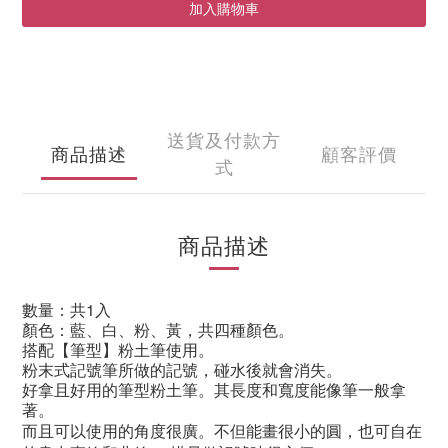
加入購物車
送貨及付款方
商品描述
顧客評價
式
商品描述
數量
：共1入
顏色：藍、白、粉、黃，共四種顏色。
搭配【筆型】粉土筆使用。
粉末式記號筆所做的記號，碰水後就會消失。
好拿且好用的筆型粉土筆。其長度和寬度能像筆一般拿
著。
而且可以使用的角度很廣。不但能畫很小的圓，也可自在