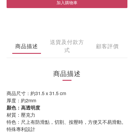
加入購物車
送貨及付款方
商品描述
顧客評價
式
商品描述
商品尺寸：
約
31.5 x 31.5 cm
厚度
：
約2
mm
顏色：高透明度
材質：壓克力
特色：尺上有防滑點，切割、按壓時，方便又不易滑動。
特殊專利設計