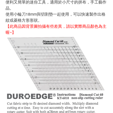
便利又簡單的迷你工具，
適用於小尺寸的拼布，手工藝作
品。
使用小輪刀18mm與切割墊一起使用，可以快速製作出格
紋或菱格方形形狀。
【
此商品因
背景圖拍攝有些差異，請以實際商品
顏色
為主
喔~
】