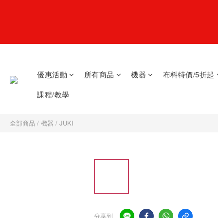
優惠活動
所有商品
機器
布料特價/5折起
課程/教學
全部商品
/
機器
/
JUKI
分享到