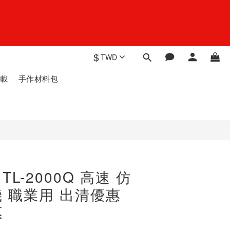
$
TWD
載
手作材料包
 TL-2000Q 高速 仿
 職業用 出清優惠
惠