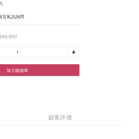
約
留言私訊詢問
$49,800
加入購物車
顧客評價