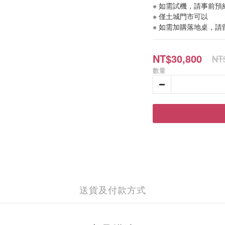
※ 如需試機，請事前預
※ 僅土城門市可以 
※ 如需加購落地桌，請
NT$30,800
NT
數量
送貨及付款方式