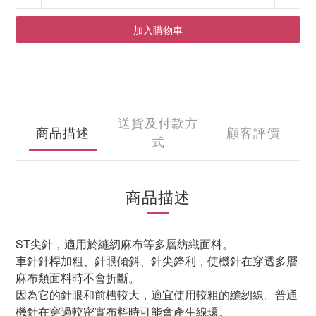
加入購物車
送貨及付款方
商品描述
顧客評價
式
商品描述
ST
尖針，適用於縫紉麻布等多層紡織面料。
車針針桿加粗、針眼傾斜、針尖鋒利，使機針在穿透多層
麻布類面料時不會折斷。
因為它的針眼和前槽較大，適宜使用較粗的縫紉線。普通
機針在穿過較密實布料時可能會產生線環。