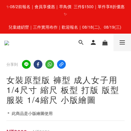
✨08/2前報名｜會員享優惠｜早鳥價  三件$1500｜單件享8折優惠
✨
兒童縫紉營｜三件實用布作｜歡迎報名｜08/18(二)、08/19(三) 
分享到
女裝原型版 褲型 成人女子用
1/4尺寸 縮尺 板型 打版 版型
服裝 1/4縮尺 小版繪圖
＊ 此商品是小版繪圖使用