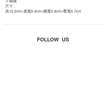
¼ 縮版
尺寸：
高12.2cm×肩寬5.4cm
×腰寬3.4cm
×臀寬4.7cm
FOLLOW US