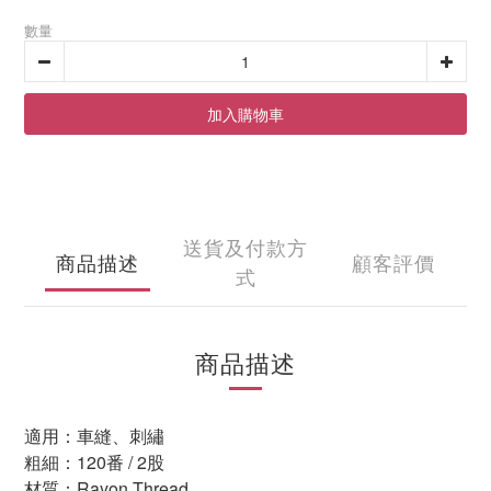
數量
加入購物車
送貨及付款方
商品描述
顧客評價
式
商品描述
適用：車縫、刺繡
粗細：
120
番 /
2
股
材質：
Rayon Thread