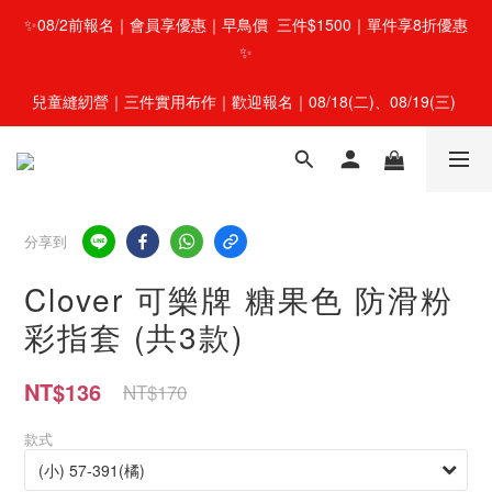
✨08/2前報名｜會員享優惠｜早鳥價  三件$1500｜單件享8折優惠
✨
兒童縫紉營｜三件實用布作｜歡迎報名｜08/18(二)、08/19(三) 
分享到
Clover 可樂牌 糖果色 防滑粉
彩指套 (共3款)
NT$136
NT$170
款式