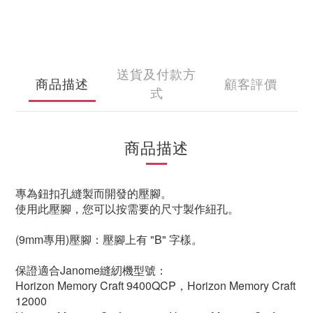
送貨及付款方
商品描述
顧客評價
式
商品描述
專為鈕扣孔縫製而開發的壓腳。
使用此壓腳，您可以按需要的尺寸製作紐孔。
(9mm專用)壓腳：壓腳上有 "B" 字樣。
保證適合Janome縫紉機型號：
Horizo​​n Memory Craft 9400QCP，Horizo​​n Memory Craft
12000