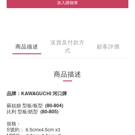
加入購物車
送貨及付款方
商品描述
顧客評價
式
商品描述
品牌：KAWAGUCHI 河口牌
蘇姑娘
型板/
板型
(80-804)
比利 型板/紙型
(80-805)
規格：
S號約
：
6.5cmx4.5cm x3