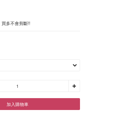
位。買多不會剪斷!!
加入購物車