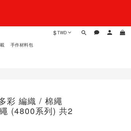
$
TWD
載
手作材料包
多彩 編織 / 棉繩
口繩 (4800系列) 共2