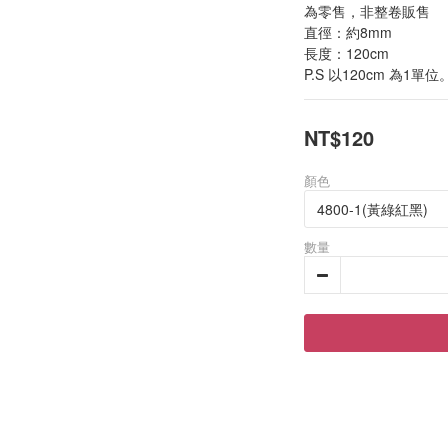
為零售，非整卷販售
直徑：約8mm
長度：120cm 
P.S 以120cm 為1單
NT$120
顏色
數量