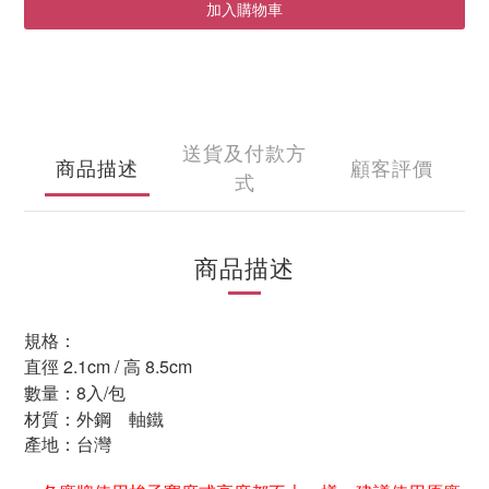
加入購物車
送貨及付款方
商品描述
顧客評價
式
商品描述
規格：
直徑
2.1cm /
高
8.5cm
數量：
8
入
/
包
材質：外鋼 軸鐵
產地：台灣