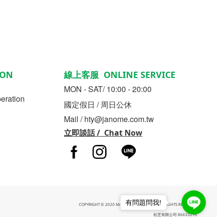
ON
線上客服 ONLINE SERVICE
MON - SAT/ 10:00 - 20:00
ration
國定假日 / 周日公休
Mail / hty@janome.com.tw
立即談話 / Chat Now
有問題問我!
COPYRIGHT © 2020 MATSUSHIBA CO., LTD. ALL RIGHTS RESERVED.
松芝有限公司 86633216