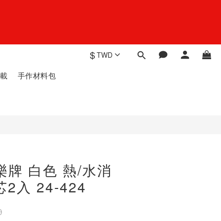
$
TWD
載
手作材料包
可樂牌 白色 熱/水消
2入 24-424
0