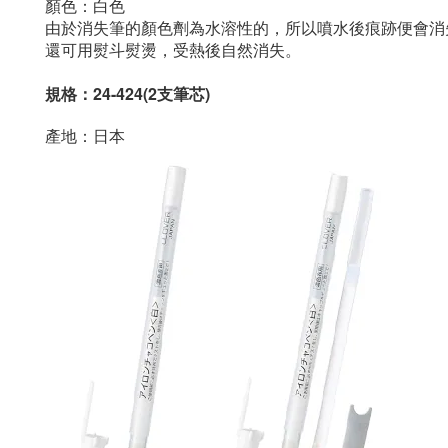
顏色
：白色
由於消失筆的顏色劑為水溶性的，所以噴水後痕跡便會消
還可用熨斗熨燙，受熱後自然消失。
規格：
24-424(2支筆芯)
產地：日本