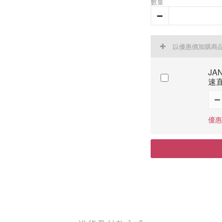
數量
以優惠價加購商
JA
速
優惠價