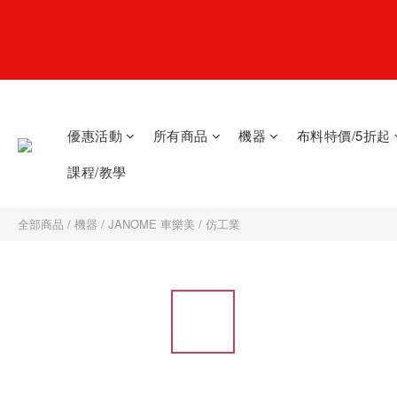
優惠活動
所有商品
機器
布料特價/5折起
課程/教學
全部商品
/
機器
/
JANOME 車樂美
/
仿工業