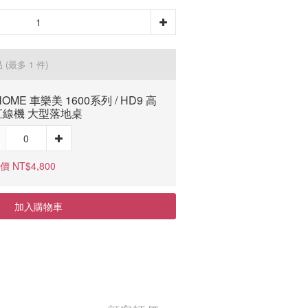
品
(最多 1 件)
NOME 車樂美 1600系列 / HD9 高
直線機 大型落地桌
 NT$4,800
加入購物車