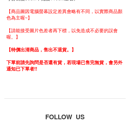
【商品圖因電腦螢幕設定差異會略有不同，以實際商品顏
色為主喔~】
【
請能接受圖片色差者再下標，以免造成不必要的誤會
喔。
】
【特價出清商品
，售出不退貨。
】
下單前請先詢問是否還有貨
，若
現場
已售完無貨
，會另外
通知
已下單者!!
FOLLOW US