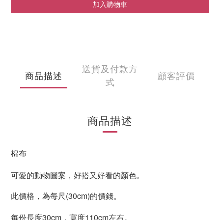
加入購物車
送貨及付款方
商品描述
顧客評價
式
商品描述
棉布
可愛的動物圖案，好搭又好看的顏色。
此價格，為每尺(30cm)的價錢。
每份長度30
cm
，寬度110
cm
左右。