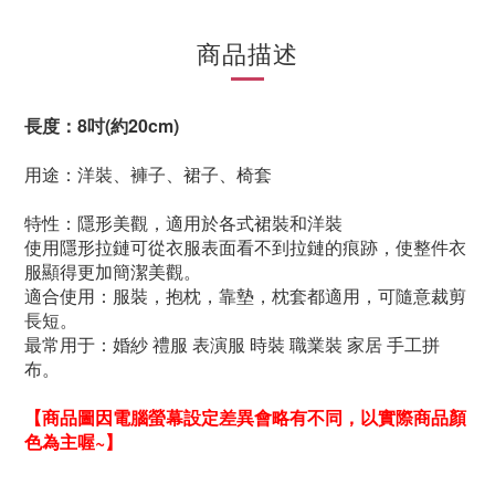
商品描述
長度：8吋(約20cm)
用途：洋裝、褲子、裙子、椅套
特性：隱形美觀，適用於各式裙裝和洋裝
使用隱形拉鏈可從衣服表面看不到拉鏈的痕跡，使整件衣
服顯得更加簡潔美觀。
適合使用：服裝，抱枕，靠墊，枕套都適用，可隨意裁剪
長短。
最常用于：婚紗 禮服 表演服 時裝 職業裝 家居 手工拼
布。
【
商品圖因電腦螢幕設定差異會略有不同，以實際商品顏
色為主喔~】