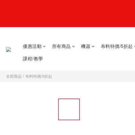
優惠活動
所有商品
機器
布料特價/5折起
課程/教學
全部商品
/
布料特價/5折起