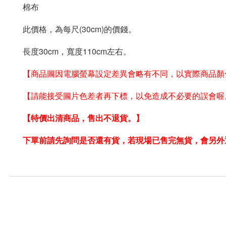
棉布
此價格，為每尺(30cm)的價錢。
長度30cm，寬度110cm左右。
【商品圖因電腦螢幕設定差異會略有不同，以實際商品顏
【請能接受圖片色差者再下標，以免造成不必要的誤會喔
【特價出清商品，售出不退貨。】
下單前請先詢問是否還有貨
，若
現場
已售完無貨
，會另外