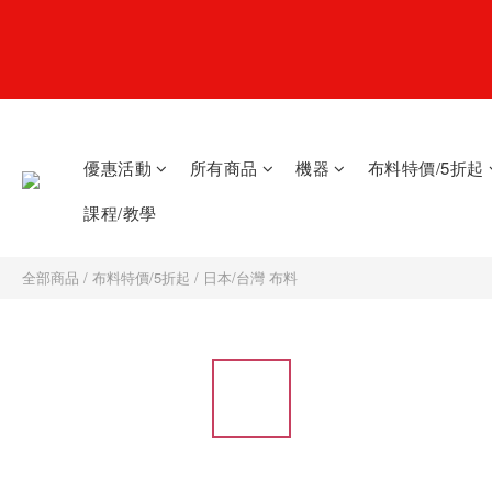
優惠活動
所有商品
機器
布料特價/5折起
課程/教學
全部商品
/
布料特價/5折起
/
日本/台灣 布料