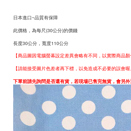
日本進口~品質有保障
此價格，為每尺(30公分)的價錢
長度30公分，寬度110公分
【商品圖因電腦螢幕設定差異會略有不同，以實際商品顏
【請能接受圖片色差者再下標，以免造成不必要的誤會喔
下單前請先詢問是否還有貨
，若
現場
已售完無貨
，會另外