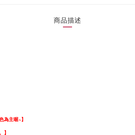
商品描述
色為主喔~】
。】