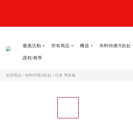
優惠活動
所有商品
機器
布料特價/5折起
課程/教學
全部商品
/
布料特價/5折起
/
日本 博多織