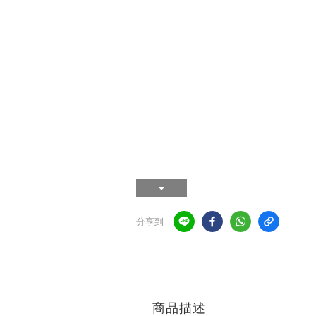
分享到
商品描述