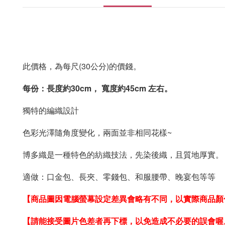
此價格，為每尺(30公分)的價錢。
每份：
長度約30cm， 寬度約45cm 左右。
獨特的編織設計
色彩光澤隨角度變化，兩面並非相同花樣~
博多織是一種特色的紡織技法，先染後織，
且質地厚實。
適做：口金包、長夾、零錢包、和服腰帶、晚宴包等等
【
商品圖因電腦螢幕設定差異會略有不同，以實際商品顏
【請能接受圖片色差者再下標，以免造成不必要的誤會喔