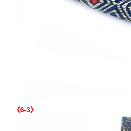
《6-3》