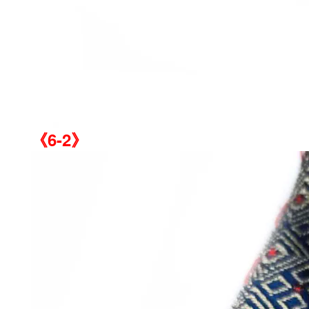
《6-2》